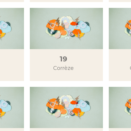
19
Corrèze