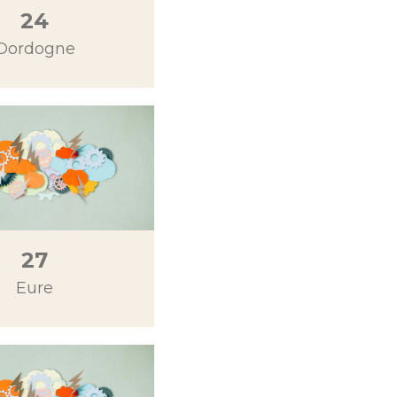
24
Dordogne
27
Eure