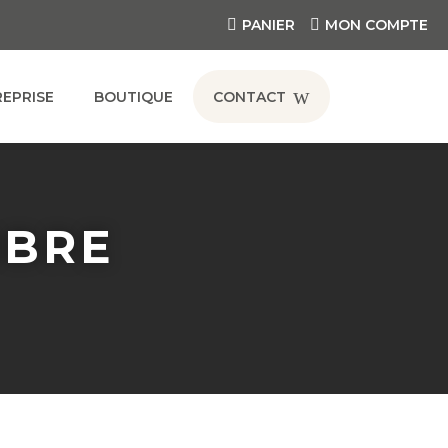

PANIER

MON COMPTE
w
REPRISE
BOUTIQUE
CONTACT
MBRE