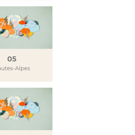
05
utes-Alpes