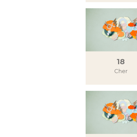
18
Cher