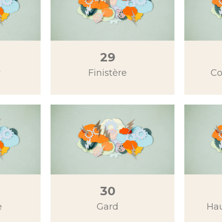
29
r
Finistère
Co
30
e
Gard
Ha