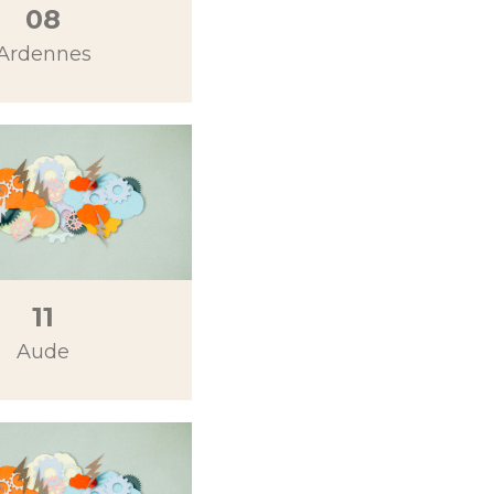
08
Ardennes
11
Aude