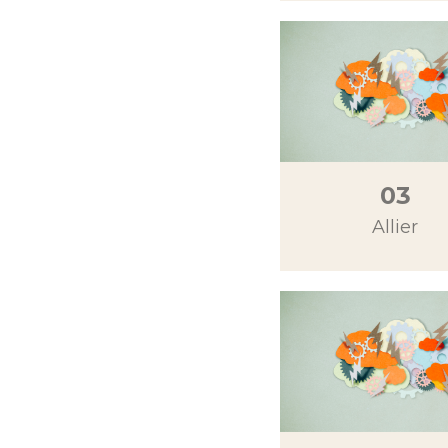
03
Allier