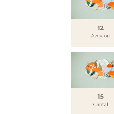
12
Aveyron
15
Cantal