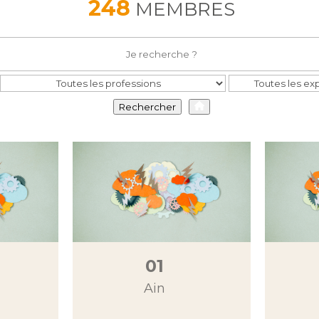
248
MEMBRES
Rechercher
01
Ain