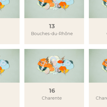
13
Bouches-du-Rhône
16
Charente
Char