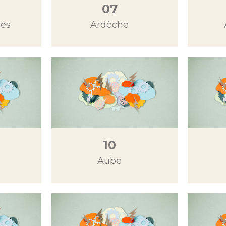
07
mes
Ardèche
10
Aube