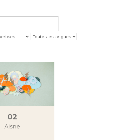
02
Aisne