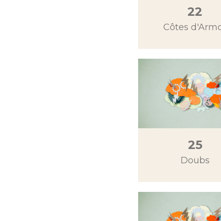
22
Côtes d'Arm
25
Doubs