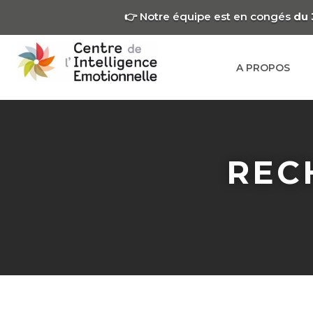
👉 Notre équipe est en congés
du 
A PROPOS
REC