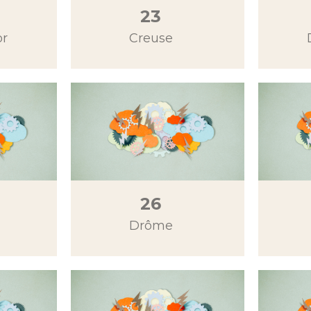
23
or
Creuse
26
Drôme