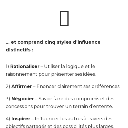

… et comprend cinq styles d’influence
distinctifs :
1)
Rationaliser
– Utiliser la logique et le
raisonnement pour présenter ses idées.
2)
Affirmer
– Énoncer clairement ses préférences
3)
Négocier
– Savoir faire des compromis et des
concessions pour trouver un terrain d’entente.
4)
Inspirer
– Influencer les autres à travers des
objectifs partagés et des possibilités plus larges.