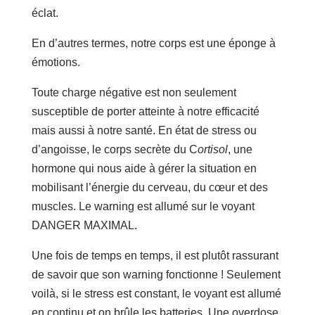
éclat.
En d’autres termes, notre corps est une éponge à
émotions.
Toute charge négative est non seulement
susceptible de porter atteinte à notre efficacité
mais aussi à notre santé. En état de stress ou
d’angoisse, le corps secrète du C
ortisol
, une
hormone qui nous aide à gérer la situation en
mobilisant l’énergie du cerveau, du cœur et des
muscles. Le warning est allumé sur le voyant
DANGER MAXIMAL.
Une fois de temps en temps, il est plutôt rassurant
de savoir que son warning fonctionne ! Seulement
voilà, si le stress est constant, le voyant est allumé
en continu et on brûle les batteries. Une overdose