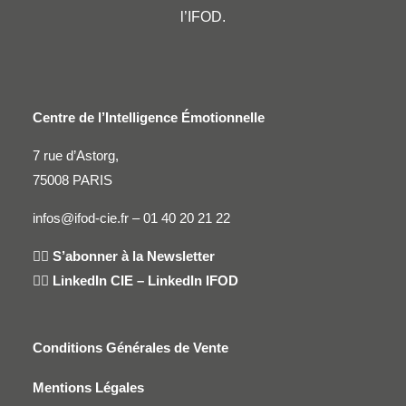
l’IFOD.
Centre de l’Intelligence Émotionnelle
7 rue d’Astorg,
75008 PARIS
infos@ifod-cie.fr –
01 40 20 21 22
👉🏻
S’abonner à la Newsletter
👉🏻
LinkedIn CIE
–
LinkedIn IFOD
Conditions Générales de Vente
Mentions Légales