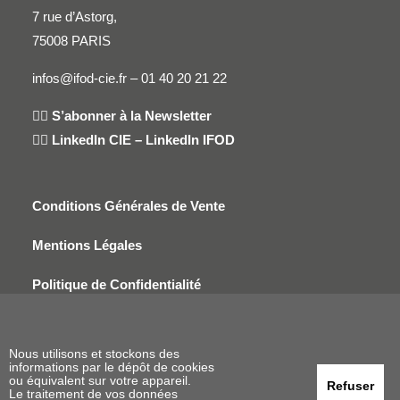
7 rue d’Astorg,
75008 PARIS
infos@ifod-cie.fr –
01 40 20 21 22
👉🏻
S’abonner à la Newsletter
👉🏻
LinkedIn CIE
–
LinkedIn IFOD
Conditions Générales de Vente
Mentions Légales
Politique de Confidentialité
En savoir plus sur l’IFOD
Nous utilisons et stockons des
informations par le dépôt de cookies
ou équivalent sur votre appareil.
Refuser
Le traitement de vos données